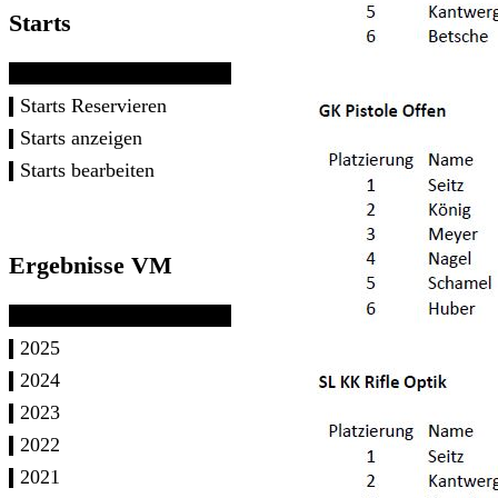
Starts
Starts Reservieren
Starts anzeigen
Starts bearbeiten
Ergebnisse VM
2025
2024
2023
2022
2021