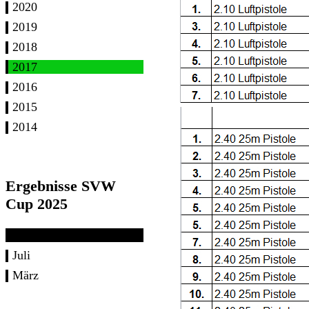
2020
2019
2018
2017
2016
2015
2014
Ergebnisse SVW
Cup 2025
Juli
März