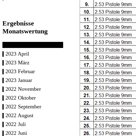
Ergebnisse
Monatswertung
2023 April
2023 März
2023 Februar
2023 Januar
2022 November
2022 Oktober
2022 September
2022 August
2022 Juli
2022 Juni