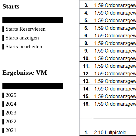
Starts
Starts Reservieren
Starts anzeigen
Starts bearbeiten
Ergebnisse VM
2025
2024
2023
2022
2021