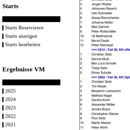
Starts
Starts Reservieren
Starts anzeigen
Starts bearbeiten
Ergebnisse VM
2025
2024
2023
2022
2021