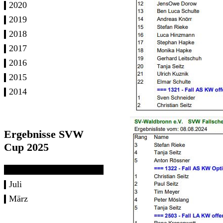
2020
2019
2018
2017
2016
2015
2014
Ergebnisse SVW
Cup 2025
Juli
März